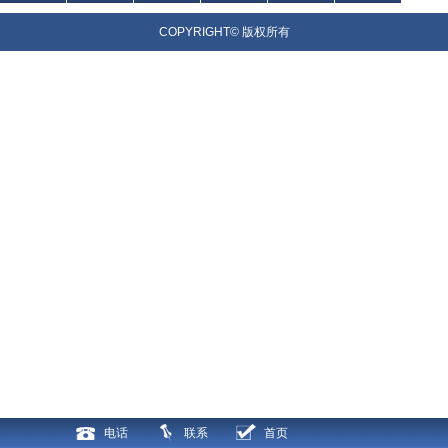
器
光器
器
件
COPYRIGHT© 版权所有
电话
联系
首页