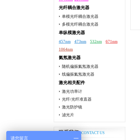
光纤耦合激光器
单模光纤耦合激光器
多模光纤耦合激光器
单纵模激光器
457nm
473nm
532nm
671nm
1064nm
氦氖激光器
随机偏振氦氖激光器
线偏振氦氖激光器
激光相关配件
激光功率计
光纤/光纤准直器
激光防护镜
滤光片
联系我们
CONTACT US
请您留言