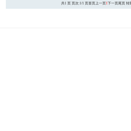
共1 页 页次:1/1 页
首页
上一页
1
下一页
尾页
转