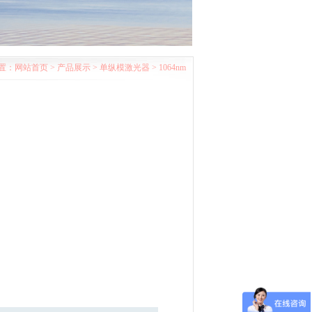
置：
网站首页
>
产品展示
>
单纵模激光器
>
1064nm