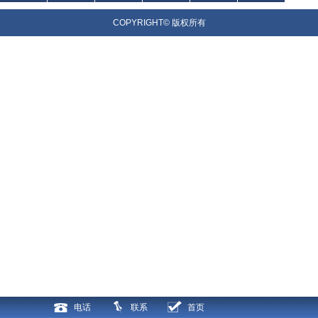
器
光器
器
件
COPYRIGHT© 版权所有
电话
联系
首页